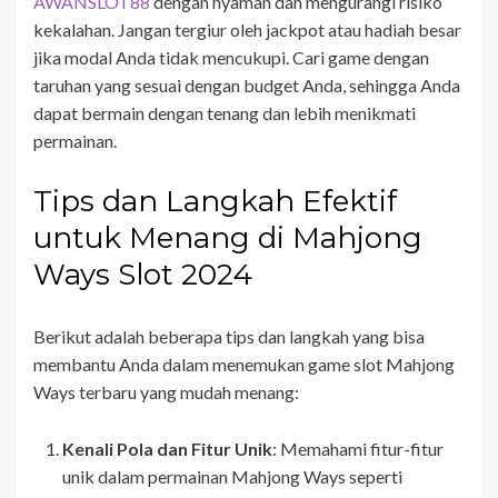
AWANSLOT88
dengan nyaman dan mengurangi risiko
kekalahan. Jangan tergiur oleh jackpot atau hadiah besar
jika modal Anda tidak mencukupi. Cari game dengan
taruhan yang sesuai dengan budget Anda, sehingga Anda
dapat bermain dengan tenang dan lebih menikmati
permainan.
Tips dan Langkah Efektif
untuk Menang di Mahjong
Ways Slot 2024
Berikut adalah beberapa tips dan langkah yang bisa
membantu Anda dalam menemukan game slot Mahjong
Ways terbaru yang mudah menang:
Kenali Pola dan Fitur Unik
: Memahami fitur-fitur
unik dalam permainan Mahjong Ways seperti