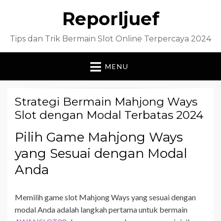
Reporljuef
Tips dan Trik Bermain Slot Online Terpercaya 2024
MENU
Strategi Bermain Mahjong Ways
Slot dengan Modal Terbatas 2024
Pilih Game Mahjong Ways
yang Sesuai dengan Modal
Anda
Memilih game slot Mahjong Ways yang sesuai dengan
modal Anda adalah langkah pertama untuk bermain