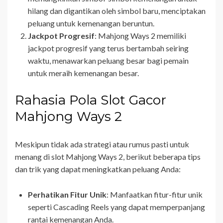
hilang dan digantikan oleh simbol baru, menciptakan
peluang untuk kemenangan beruntun.
Jackpot Progresif
: Mahjong Ways 2 memiliki
jackpot progresif yang terus bertambah seiring
waktu, menawarkan peluang besar bagi pemain
untuk meraih kemenangan besar.
Rahasia Pola Slot Gacor
Mahjong Ways 2
Meskipun tidak ada strategi atau rumus pasti untuk
menang di slot Mahjong Ways 2, berikut beberapa tips
dan trik yang dapat meningkatkan peluang Anda:
Perhatikan Fitur Unik
: Manfaatkan fitur-fitur unik
seperti Cascading Reels yang dapat memperpanjang
rantai kemenangan Anda.