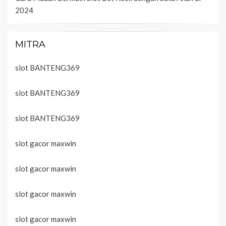
2024
MITRA
slot BANTENG369
slot BANTENG369
slot BANTENG369
slot gacor maxwin
slot gacor maxwin
slot gacor maxwin
slot gacor maxwin