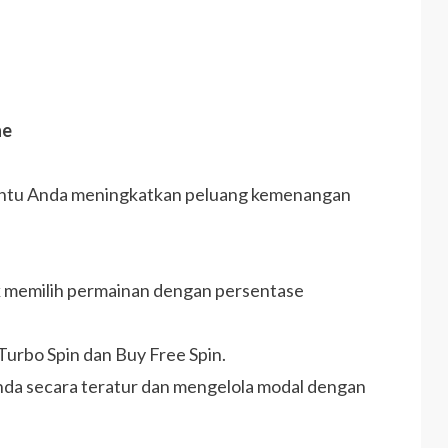
ne
antu Anda meningkatkan peluang kemenangan
k memilih permainan dengan persentase
 Turbo Spin dan Buy Free Spin.
da secara teratur dan mengelola modal dengan