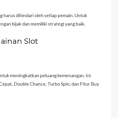
 harus dihindari oleh setiap pemain. Untuk
gan bijak dan memiliki strategi yang baik.
ainan Slot
 untuk meningkatkan peluang kemenangan. Ini
 Cepat, Double Chance, Turbo Spin, dan Fitur Buy