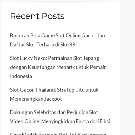
Recent Posts
Bocoran Pola Game Slot Online Gacor dan
Daftar Slot Terbaru di Slot88
Slot Lucky Neko: Permainan Slot Jepang
dengan Keuntungan Menarik untuk Pemain
Indonesia
Slot Gacor Thailand: Strategi Jitu untuk
Memenangkan Jackpot
Dukungan Selebritas dan Perjudian Slot
Video Online: Menyingkirkan Fakta dari Fiksi
Cara Mudah Bermain Slot Bet Kecil dengan