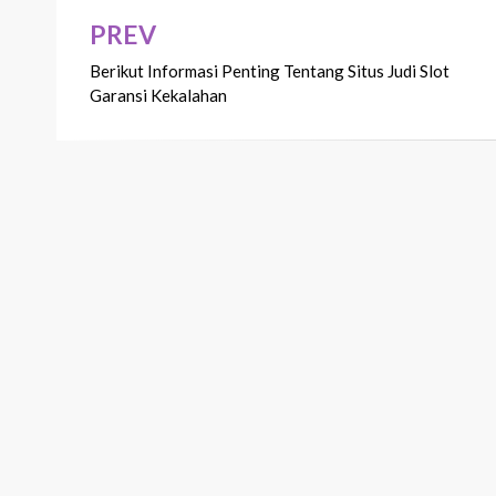
PREV
Navigasi
Berikut Informasi Penting Tentang Situs Judi Slot
pos
Garansi Kekalahan