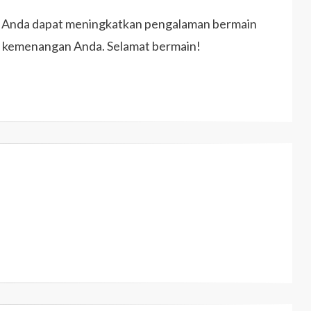
ini, Anda dapat meningkatkan pengalaman bermain
ng kemenangan Anda. Selamat bermain!