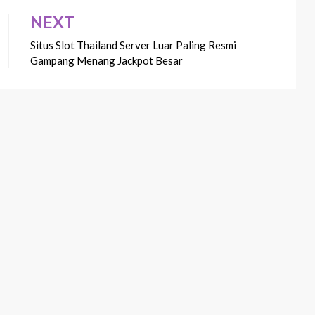
NEXT
Situs Slot Thailand Server Luar Paling Resmi
Gampang Menang Jackpot Besar