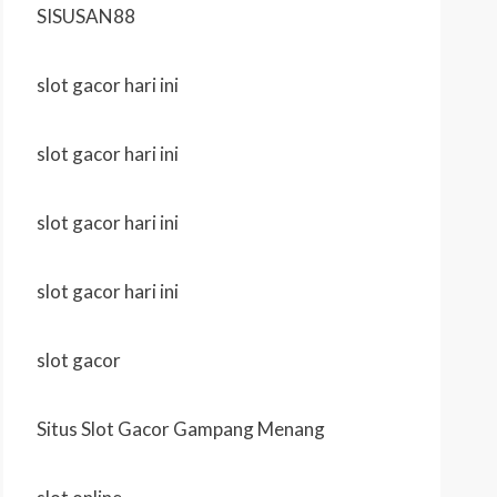
SISUSAN88
slot gacor hari ini
slot gacor hari ini
slot gacor hari ini
slot gacor hari ini
slot gacor
Situs Slot Gacor Gampang Menang