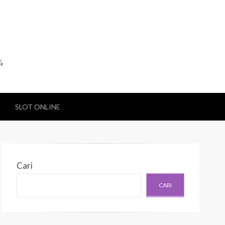
4
SLOT ONLINE
Cari
CARI