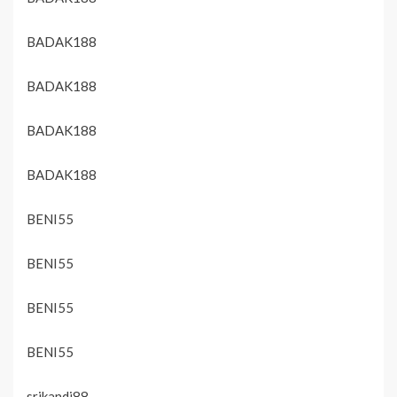
BADAK188
BADAK188
BADAK188
BADAK188
BENI55
BENI55
BENI55
BENI55
srikandi88