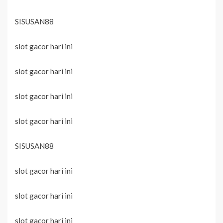
SISUSAN88
slot gacor hari ini
slot gacor hari ini
slot gacor hari ini
slot gacor hari ini
SISUSAN88
slot gacor hari ini
slot gacor hari ini
slot gacor hari ini