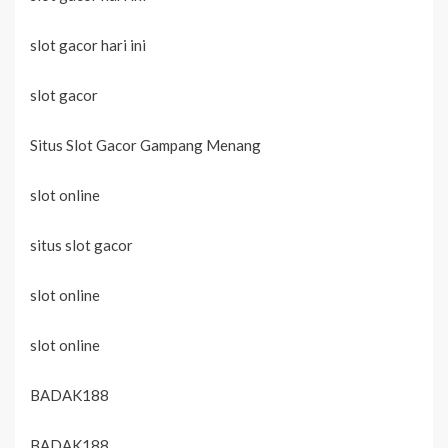
slot gacor hari ini
slot gacor
Situs Slot Gacor Gampang Menang
slot online
situs slot gacor
slot online
slot online
BADAK188
BADAK188