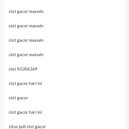
slot gacor maxwin
slot gacor maxwin
slot gacor maxwin
slot gacor maxwin
slot SIGRA369
slot gacor hari ini
slot gacor
slot gacor hari ini
situs judi slot gacor