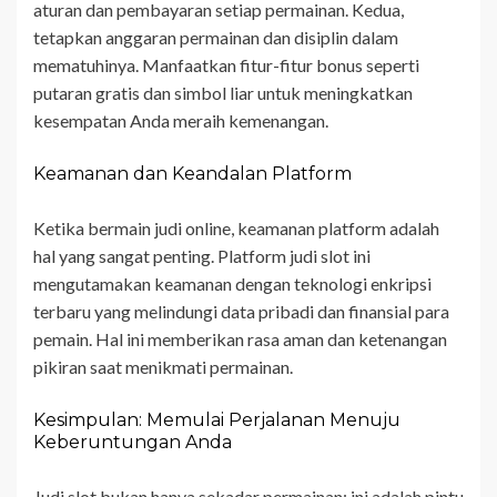
aturan dan pembayaran setiap permainan. Kedua,
tetapkan anggaran permainan dan disiplin dalam
mematuhinya. Manfaatkan fitur-fitur bonus seperti
putaran gratis dan simbol liar untuk meningkatkan
kesempatan Anda meraih kemenangan.
Keamanan dan Keandalan Platform
Ketika bermain judi online, keamanan platform adalah
hal yang sangat penting. Platform judi slot ini
mengutamakan keamanan dengan teknologi enkripsi
terbaru yang melindungi data pribadi dan finansial para
pemain. Hal ini memberikan rasa aman dan ketenangan
pikiran saat menikmati permainan.
Kesimpulan: Memulai Perjalanan Menuju
Keberuntungan Anda
Judi slot bukan hanya sekadar permainan; ini adalah pintu