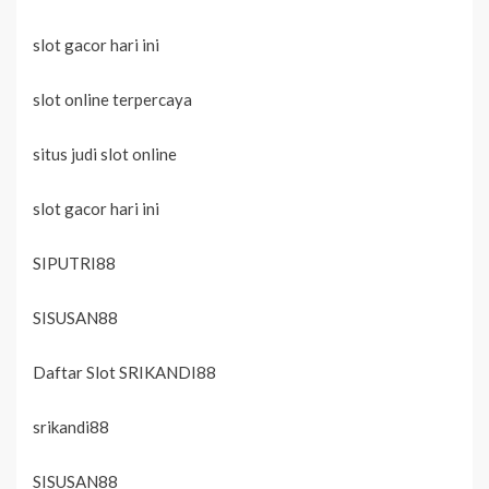
slot gacor hari ini
slot online terpercaya
situs judi slot online
slot gacor hari ini
SIPUTRI88
SISUSAN88
Daftar Slot SRIKANDI88
srikandi88
SISUSAN88