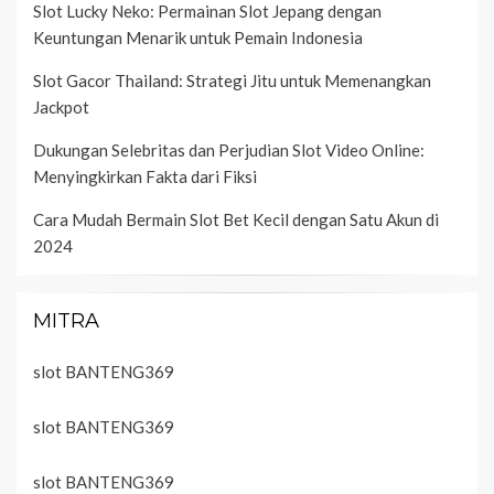
Slot Lucky Neko: Permainan Slot Jepang dengan
Keuntungan Menarik untuk Pemain Indonesia
Slot Gacor Thailand: Strategi Jitu untuk Memenangkan
Jackpot
Dukungan Selebritas dan Perjudian Slot Video Online:
Menyingkirkan Fakta dari Fiksi
Cara Mudah Bermain Slot Bet Kecil dengan Satu Akun di
2024
MITRA
slot BANTENG369
slot BANTENG369
slot BANTENG369