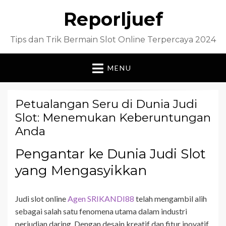
Reporljuef
Tips dan Trik Bermain Slot Online Terpercaya 2024
MENU
Petualangan Seru di Dunia Judi
Slot: Menemukan Keberuntungan
Anda
Pengantar ke Dunia Judi Slot
yang Mengasyikkan
Judi slot online
Agen SRIKANDI88
telah mengambil alih
sebagai salah satu fenomena utama dalam industri
perjudian daring. Dengan desain kreatif dan fitur inovatif,