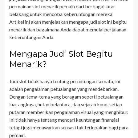
permainan slot menarik pemain dari berbagai latar
belakang untuk mencoba keberuntungan mereka.
Artikel ini akan menjelaskan mengapa judi slot ini begitu
menarik dan bagaimana Anda dapat memulai perjalanan
keberuntungan Anda.
Mengapa Judi Slot Begitu
Menarik?
Judi slot tidak hanya tentang peruntungan semata; ini
adalah pengalaman petualangan yang mendebarkan.
Dengan tema-tema yang beragam seperti petualangan
luar angkasa, hutan belantara, dan sejarah kuno, setiap
putaran memberikan pengalaman visual yang menghibur.
Ini tidak hanya tentang mencari keuntungan finansial
tetapi juga menawarkan sensasi tak terlupakan bagi para
pemain.