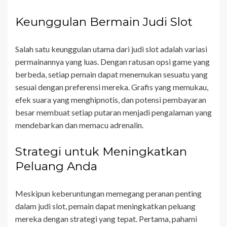
Keunggulan Bermain Judi Slot
Salah satu keunggulan utama dari judi slot adalah variasi
permainannya yang luas. Dengan ratusan opsi game yang
berbeda, setiap pemain dapat menemukan sesuatu yang
sesuai dengan preferensi mereka. Grafis yang memukau,
efek suara yang menghipnotis, dan potensi pembayaran
besar membuat setiap putaran menjadi pengalaman yang
mendebarkan dan memacu adrenalin.
Strategi untuk Meningkatkan
Peluang Anda
Meskipun keberuntungan memegang peranan penting
dalam judi slot, pemain dapat meningkatkan peluang
mereka dengan strategi yang tepat. Pertama, pahami