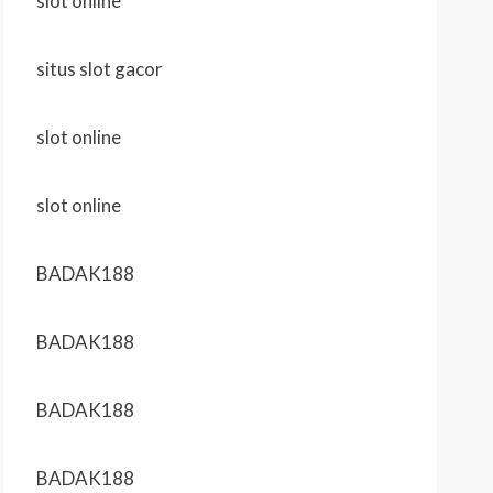
slot online
situs slot gacor
slot online
slot online
BADAK188
BADAK188
BADAK188
BADAK188