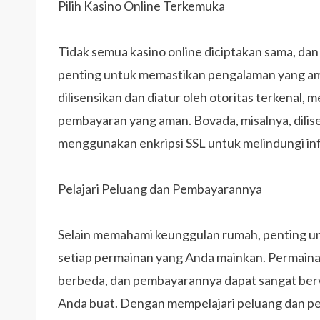
Pilih Kasino Online Terkemuka
Tidak semua kasino online diciptakan sama, dan 
penting untuk memastikan pengalaman yang am
dilisensikan dan diatur oleh otoritas terkenal, 
pembayaran yang aman. Bovada, misalnya, dil
menggunakan enkripsi SSL untuk melindungi in
Pelajari Peluang dan Pembayarannya
Selain memahami keunggulan rumah, penting u
setiap permainan yang Anda mainkan. Permain
berbeda, dan pembayarannya dapat sangat berva
Anda buat. Dengan mempelajari peluang dan p