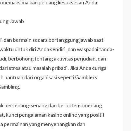
n memaksimalkan peluang kesuksesan Anda.
gung Jawab
li dan bermain secara bertanggung jawab saat
 waktu untuk diri Anda sendiri, dan waspadai tanda-
udi, berbohong tentang aktivitas perjudian, dan
ri stres atau masalah pribadi. Jika Anda curiga
ah bantuan dari organisasi seperti Gamblers
Gambling.
ntuk bersenang-senang dan berpotensi menang
t, kunci pengalaman kasino online yang positif
ara permainan yang menyenangkan dan