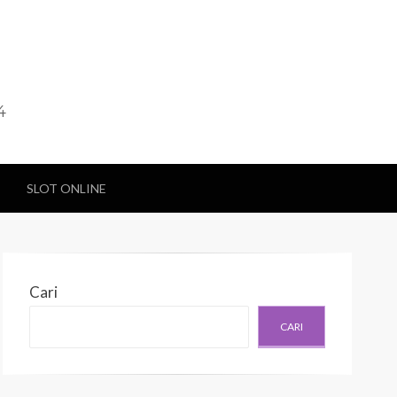
4
SLOT ONLINE
Cari
CARI