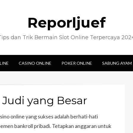
Reporljuef
Tips dan Trik Bermain Slot Online Terpercaya 202
LINE
CASINO ONLINE
POKER ONLINE
SABUNG AYAM
Judi yang Besar
sino online yang sukses adalah berhati-hati
emen bankroll pribadi. Tetapkan anggaran untuk