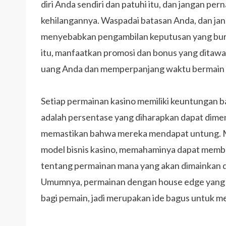
diri Anda sendiri dan patuhi itu, dan jangan p
kehilangannya. Waspadai batasan Anda, dan jang
menyebabkan pengambilan keputusan yang buruk
itu, manfaatkan promosi dan bonus yang ditaw
uang Anda dan memperpanjang waktu bermain
Setiap permainan kasino memiliki keuntungan b
adalah persentase yang diharapkan dapat dimen
memastikan bahwa mereka mendapat untung. Me
model bisnis kasino, memahaminya dapat memb
tentang permainan mana yang akan dimainkan d
Umumnya, permainan dengan house edge yang l
bagi pemain, jadi merupakan ide bagus untuk me