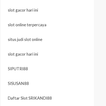
slot gacor hari ini
slot online terpercaya
situs judi slot online
slot gacor hari ini
SIPUTRI88
SISUSAN88
Daftar Slot SRIKANDI88