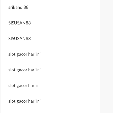
srikandi88
SISUSAN88
SISUSAN88
slot gacor hari ini
slot gacor hari ini
slot gacor hari ini
slot gacor hari ini