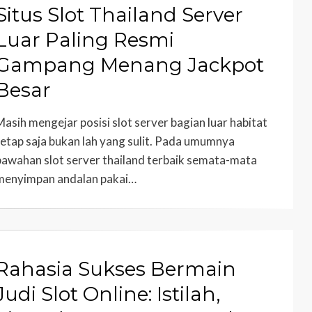
Situs Slot Thailand Server
Luar Paling Resmi
Gampang Menang Jackpot
Besar
Masih mengejar posisi slot server bagian luar habitat
tetap saja bukan lah yang sulit. Pada umumnya
bawahan slot server thailand terbaik semata-mata
menyimpan andalan pakai…
Rahasia Sukses Bermain
Judi Slot Online: Istilah,