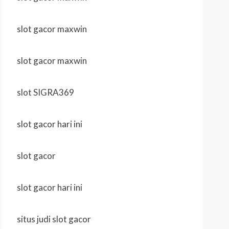
slot gacor maxwin
slot gacor maxwin
slot SIGRA369
slot gacor hari ini
slot gacor
slot gacor hari ini
situs judi slot gacor