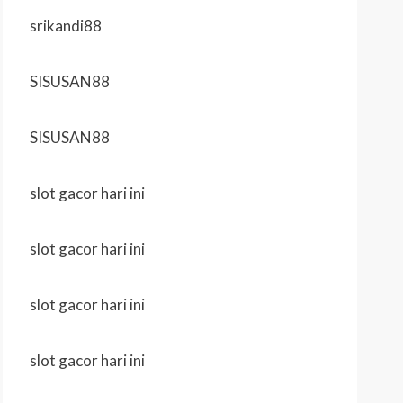
srikandi88
SISUSAN88
SISUSAN88
slot gacor hari ini
slot gacor hari ini
slot gacor hari ini
slot gacor hari ini