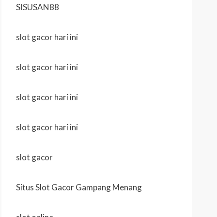
SISUSAN88
slot gacor hari ini
slot gacor hari ini
slot gacor hari ini
slot gacor hari ini
slot gacor
Situs Slot Gacor Gampang Menang