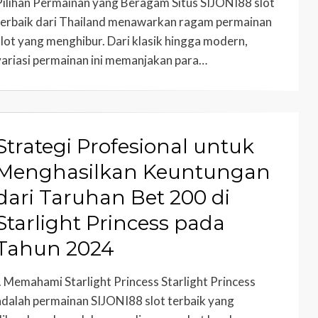
Pilihan Permainan yang Beragam Situs SIJONI88 slot
terbaik dari Thailand menawarkan ragam permainan
slot yang menghibur. Dari klasik hingga modern,
variasi permainan ini memanjakan para…
Strategi Profesional untuk
Menghasilkan Keuntungan
dari Taruhan Bet 200 di
Starlight Princess pada
Tahun 2024
I. Memahami Starlight Princess Starlight Princess
adalah permainan SIJONI88 slot terbaik yang