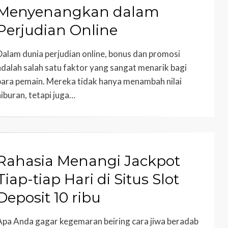
Menyenangkan dalam
Perjudian Online
Dalam dunia perjudian online, bonus dan promosi
adalah salah satu faktor yang sangat menarik bagi
para pemain. Mereka tidak hanya menambah nilai
hiburan, tetapi juga…
Rahasia Menangi Jackpot
Tiap-tiap Hari di Situs Slot
Deposit 10 ribu
Apa Anda gagar kegemaran beiring cara jiwa beradab