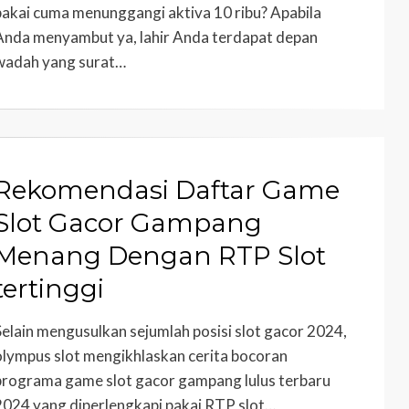
pakai cuma menunggangi aktiva 10 ribu? Apabila
Anda menyambut ya, lahir Anda terdapat depan
wadah yang surat…
Rekomendasi Daftar Game
Slot Gacor Gampang
Menang Dengan RTP Slot
tertinggi
Selain mengusulkan sejumlah posisi slot gacor 2024,
olympus slot mengikhlaskan cerita bocoran
programa game slot gacor gampang lulus terbaru
2024 yang diperlengkapi pakai RTP slot…